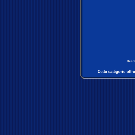
Réso
Cette catégorie offre